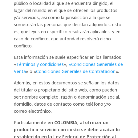
público o localidad al que se encuentra dirigido, el
lugar del mundo en el que se ofrecen los productos
y/o servicios, así como la jurisdicción a la que se
someterán las personas que decidan adquirirlos, esto
es, que leyes en específico resultarán aplicables, y en
caso de conflicto, que autoridad resolverá dicho
conflicto.
Esta información se suele especificar en los llamados
«
Términos y condiciones
«,
«
Condiciones Generales de
Venta
» o «
Condiciones Generales de Contratación
«.
Además, en estos documentos se señalan los datos
del titular o propietario del sitio web, como pueden
ser: nombre completo, razón o denominación social,
domicilio, datos de contacto como teléfono y/o
correo electrónico.
Particularmente
en COLOMBIA, al ofrecer un
producto o servicio con costo se debe acatar lo
establecido en la Ley Federal de Protección al