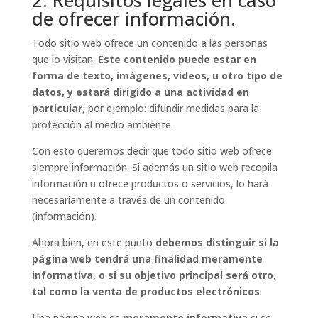
2. Requisitos legales en caso
de ofrecer información.
Todo sitio web ofrece un contenido a las personas
que lo visitan.
Este contenido puede estar en
forma de texto, imágenes, videos, u otro tipo de
datos, y estará dirigido a una actividad en
particular
, por ejemplo: difundir medidas para la
protección al medio ambiente.
Con esto queremos decir que todo sitio web ofrece
siempre información. Si además un sitio web recopila
información u ofrece productos o servicios, lo hará
necesariamente a través de un contenido
(información).
Ahora bien, en este punto
debemos distinguir si la
página web tendrá una finalidad meramente
informativa, o si su objetivo principal será otro,
tal como la venta de productos electrónicos
.
Una página web es
meramente informativa
si se