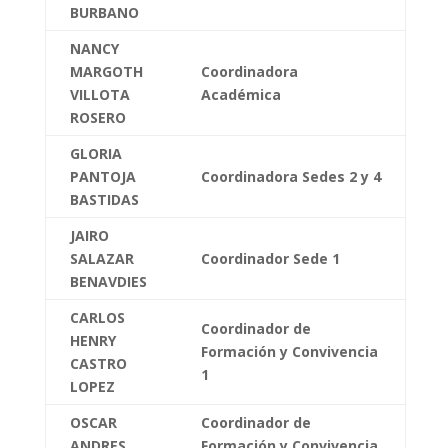
BURBANO
NANCY
MARGOTH
Coordinadora
VILLOTA
Académica
ROSERO
GLORIA
PANTOJA
Coordinadora Sedes 2 y 4
BASTIDAS
JAIRO
SALAZAR
Coordinador Sede 1
BENAVDIES
CARLOS
Coordinador de
HENRY
Formación y Convivencia
CASTRO
1
LOPEZ
OSCAR
Coordinador de
ANDRES
Formación y Convivencia