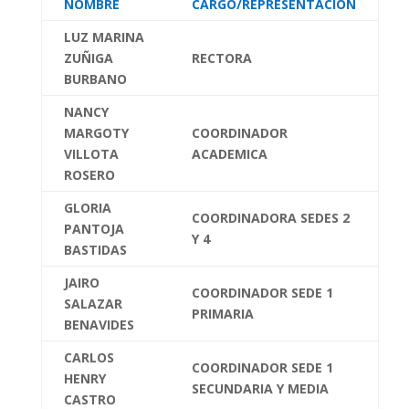
NOMBRE
CARGO/REPRESENTACION
LUZ MARINA
ZUÑIGA
RECTORA
BURBANO
NANCY
MARGOTY
COORDINADOR
VILLOTA
ACADEMICA
ROSERO
GLORIA
COORDINADORA SEDES 2
PANTOJA
Y 4
BASTIDAS
JAIRO
COORDINADOR SEDE 1
SALAZAR
PRIMARIA
BENAVIDES
CARLOS
COORDINADOR SEDE 1
HENRY
SECUNDARIA Y MEDIA
CASTRO