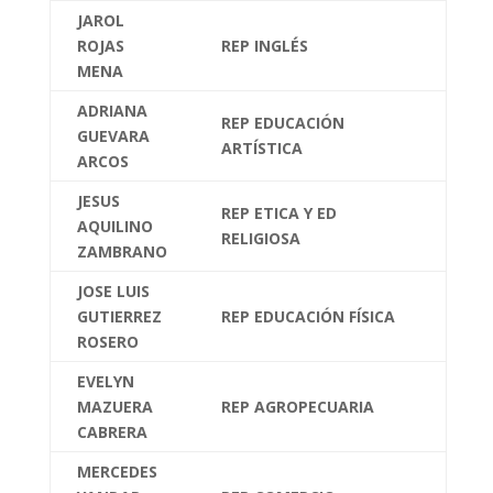
JAROL
ROJAS
REP INGLÉS
MENA
ADRIANA
REP EDUCACIÓN
GUEVARA
ARTÍSTICA
ARCOS
JESUS
REP ETICA Y ED
AQUILINO
RELIGIOSA
ZAMBRANO
JOSE LUIS
GUTIERREZ
REP EDUCACIÓN FÍSICA
ROSERO
EVELYN
MAZUERA
REP AGROPECUARIA
CABRERA
MERCEDES