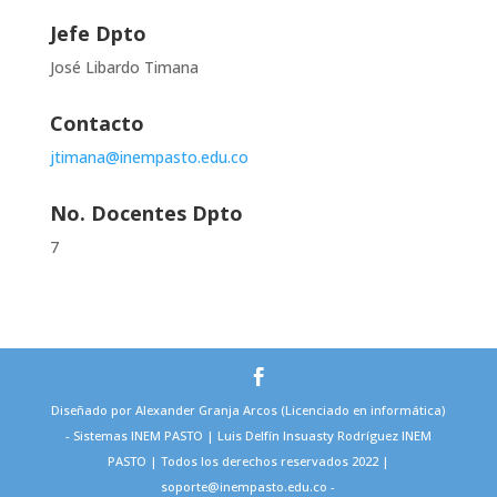
Jefe Dpto
José Libardo Timana
Contacto
jtimana@inempasto.edu.co
No. Docentes Dpto
7
Diseñado por Alexander Granja Arcos (Licenciado en informática)
- Sistemas INEM PASTO | Luis Delfín Insuasty Rodríguez INEM
PASTO | Todos los derechos reservados 2022 |
soporte@inempasto.edu.co -