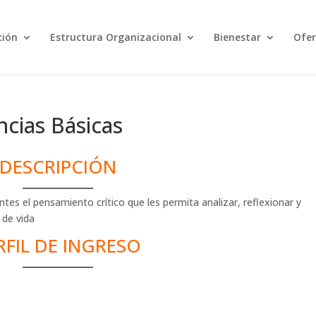
ción
Estructura Organizacional
Bienestar
Ofer
ncias Básicas
DESCRIPCIÓN
iantes el pensamiento crítico que les permita analizar, reflexionar y
 de vida
RFIL DE INGRESO