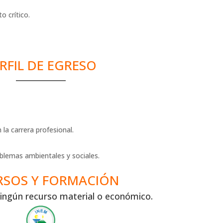
o crítico.
RFIL DE EGRESO
a carrera profesional.
oblemas ambientales y sociales.
RSOS Y FORMACIÓN
ingún recurso material o económico.