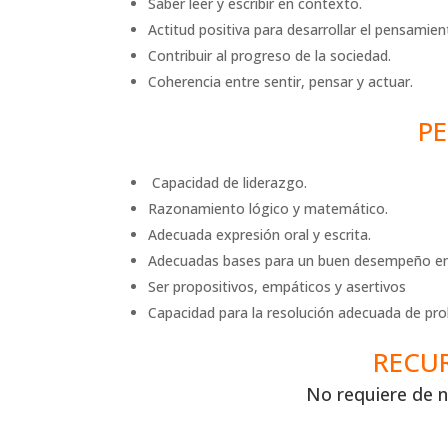
Saber leer y escribir en contexto.
Actitud positiva para desarrollar el pensamient
Contribuir al progreso de la sociedad.
Coherencia entre sentir, pensar y actuar.
PE
Capacidad de liderazgo.
Razonamiento lógico y matemático.
Adecuada expresión oral y escrita.
Adecuadas bases para un buen desempeño en l
Ser propositivos, empáticos y asertivos
Capacidad para la resolución adecuada de pr
RECU
No requiere de n