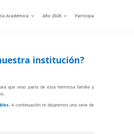
ta Académica
Año 2026
Participa
nuestra institución?
para que seas parte de esta hermosa familia y
os.
bles.
A continuación te dejaremos una serie de