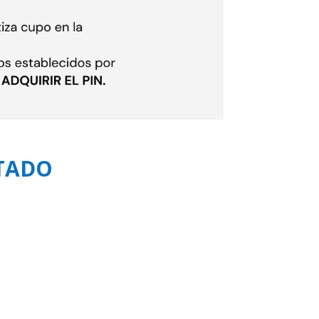
PTADO