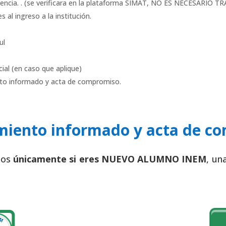
edencia. . (se verificara en la plataforma SIMAT, NO ES NECESARIO 
s al ingreso a la institución.
ul
cial (en caso que aplique)
nto informado y acta de compromiso.
miento informado y acta de c
tos
únicamente si eres NUEVO ALUMNO INEM
, un