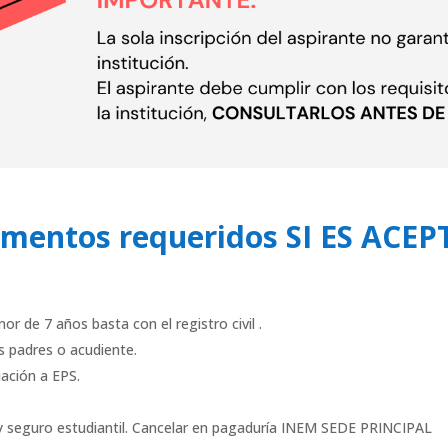
mentos requeridos SI ES ACE
or de 7 años basta con el registro civil .
s padres o acudiente.
iación a EPS.
y seguro estudiantil. Cancelar en pagaduría INEM SEDE PRINCIPAL