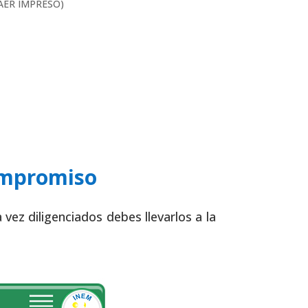
TRAER IMPRESO)
ompromiso
a vez diligenciados debes llevarlos a la