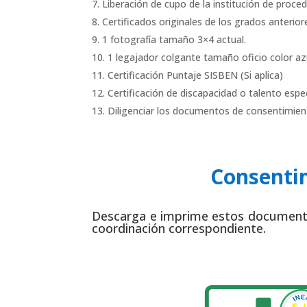
Liberación de cupo de la institución de proc
Certificados originales de los grados anteriore
1 fotografía tamaño 3×4 actual.
1 legajador colgante tamaño oficio color az
Certificación Puntaje SISBEN (Si aplica)
Certificación de discapacidad o talento espe
Diligenciar los documentos de consentimie
Consenti
Descarga e imprime estos documen
coordinación correspondiente.