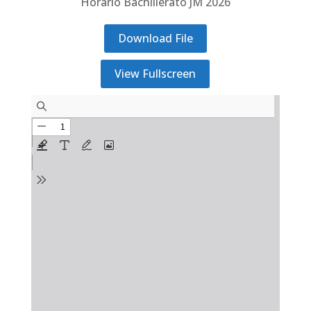
Horario Bachillerato JM 2026
Download File
View Fullscreen