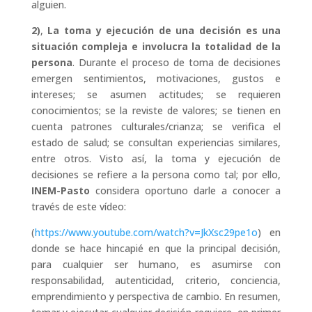
alguien.
2)
,
La toma y ejecución de una decisión es una
situación compleja e involucra la totalidad de la
persona
. Durante el proceso de toma de decisiones
emergen sentimientos, motivaciones, gustos e
intereses; se asumen actitudes; se requieren
conocimientos; se la reviste de valores; se tienen en
cuenta patrones culturales/crianza; se verifica el
estado de salud; se consultan experiencias similares,
entre otros. Visto así, la toma y ejecución de
decisiones se refiere a la persona como tal; por ello,
INEM-Pasto
considera oportuno darle a conocer a
través de este vídeo:
(
https://www.youtube.com/watch?v=JkXsc29pe1o
) en
donde se hace hincapié en que la principal decisión,
para cualquier ser humano, es asumirse con
responsabilidad, autenticidad, criterio, conciencia,
emprendimiento y perspectiva de cambio. En resumen,