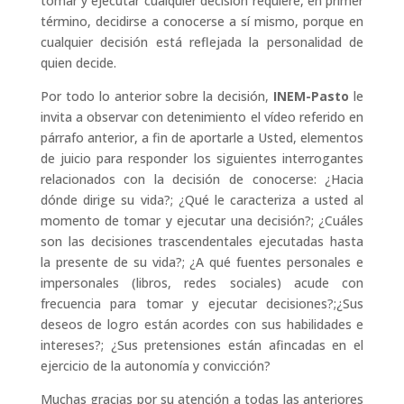
tomar y ejecutar cualquier decisión requiere, en primer
término, decidirse a conocerse a sí mismo, porque en
cualquier decisión está reflejada la personalidad de
quien decide.
Por todo lo anterior sobre la decisión,
INEM-Pasto
le
invita a observar con detenimiento el vídeo referido en
párrafo anterior, a fin de aportarle a Usted, elementos
de juicio para responder los siguientes interrogantes
relacionados con la decisión de conocerse: ¿Hacia
dónde dirige su vida?; ¿Qué le caracteriza a usted al
momento de tomar y ejecutar una decisión?; ¿Cuáles
son las decisiones trascendentales ejecutadas hasta
la presente de su vida?; ¿A qué fuentes personales e
impersonales (libros, redes sociales) acude con
frecuencia para tomar y ejecutar decisiones?;¿Sus
deseos de logro están acordes con sus habilidades e
intereses?; ¿Sus pretensiones están afincadas en el
ejercicio de la autonomía y convicción?
Muchas gracias por su atención a todas las anteriores