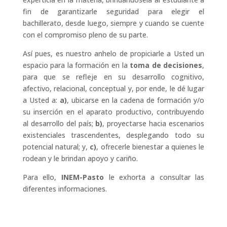
fin de garantizarle seguridad para elegir el
bachillerato, desde luego, siempre y cuando se cuente
con el compromiso pleno de su parte.
Así pues, es nuestro anhelo de propiciarle a Usted un
espacio para la formación en la
toma de decisiones
,
para que se refleje en su desarrollo cognitivo,
afectivo, relacional, conceptual y, por ende, le dé lugar
a Usted a:
a)
, ubicarse en la cadena de formación y/o
su inserción en el aparato productivo, contribuyendo
al desarrollo del país;
b)
, proyectarse hacia escenarios
existenciales trascendentes, desplegando todo su
potencial natural; y,
c)
, ofrecerle bienestar a quienes le
rodean y le brindan apoyo y cariño.
Para ello,
INEM-Pasto
le exhorta a consultar las
diferentes informaciones.