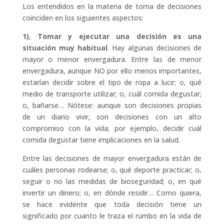
Los entendidos en la materia de toma de decisiones
coinciden en los siguientes aspectos:
1)
,
Tomar y ejecutar una decisión es una
situación muy habitual
. Hay algunas decisiones de
mayor o menor envergadura. Entre las de menor
envergadura, aunque NO por ello menos importantes,
estarían decidir sobre el tipo de ropa a lucir; o, qué
medio de transporte utilizar; o, cuál comida degustar;
o, bañarse… Nótese: aunque son decisiones propias
de un diario vivir, son decisiones con un alto
compromiso con la vida; por ejemplo, decidir cuál
comida degustar tiene implicaciones en la salud.
Entre las decisiones de mayor envergadura están de
cuáles personas rodearse; o, qué deporte practicar; o,
seguir o no las medidas de bioseguridad; o, en qué
invertir un dinero; o, en dónde residir… Como quiera,
se hace evidente que toda decisión tiene un
significado por cuanto le traza el rumbo en la vida de