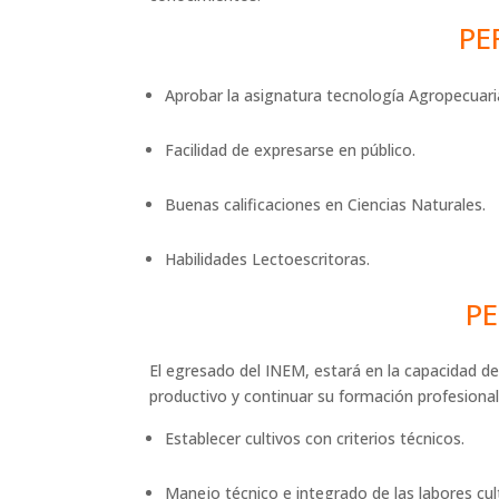
PE
Aprobar la asignatura tecnología Agropecuari
Facilidad de expresarse en público.
Buenas calificaciones en Ciencias Naturales.
Habilidades Lectoescritoras.
PE
El egresado del INEM, estará en la capacidad d
productivo y continuar su formación profesion
Establecer cultivos con criterios técnicos.
Manejo técnico e integrado de las labores cu