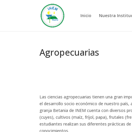
Inicio
Nuestra Institu
Agropecuarias
Las ciencias agropecuarias tienen una gran imp
el desarrollo socio económico de nuestro país, a
granja Betania de INEM cuenta con diversos pr
(cuyes), cultivos (maíz, fríjol, papa), frutales (
estudiantes realizan sus diferentes prácticas d
conocimientos.