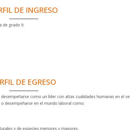
RFIL DE INGRESO
a de grado 9.
RFIL DE EGRESO
e desempeñarse como un líder con altas cualidades humanas en el se
al o desempeñarse en el mundo laboral como:
lturales y de especies menores y mayores.